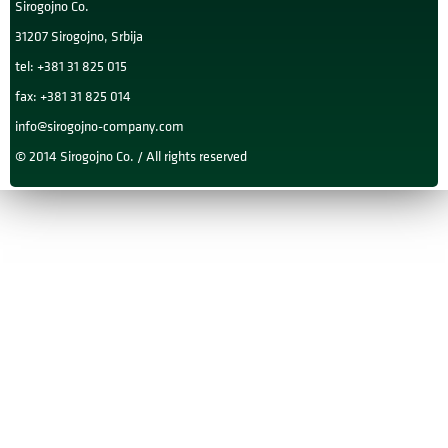
Sirogojno Co.
31207 Sirogojno, Srbija
tel: +381 31 825 015
fax: +381 31 825 014
info@sirogojno-company.com
© 2014 Sirogojno Co. / All rights reserved