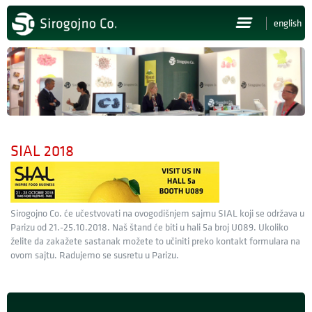
english
NASLOVNA
O NAMA
PROIZVODI
SIAL 2018
NOVOSTI
PRESS
Sirogojno Co. će učestvovati na ovogodišnjem sajmu SIAL koji se održava u
POSAO
Parizu od 21.-25.10.2018. Naš štand će biti u hali 5a broj U089. Ukoliko
želite da zakažete sastanak možete to učiniti preko kontakt formulara na
ovom sajtu. Radujemo se susretu u Parizu.
KONTAKT